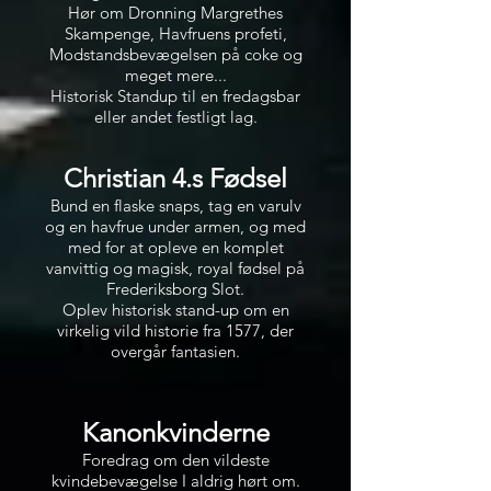
Hør om Dronning Margrethes
Skampenge, Havfruens
profeti,
Modstandsbevægelsen på coke og
meget mere...
Historisk Standup til en fredagsbar
eller andet festligt lag.
Christian 4.s Fødsel
Bund en flaske snaps, tag en varulv
og en havfrue under armen, og med
med for at opleve en komplet
vanvittig og magisk, royal fødsel på
Frederiksborg Slot.
Oplev historisk stand-up om en
virkelig vild historie fra 1577, der
overgår fantasien.
Kanonkvinderne
Foredrag om den vildeste
kvindebevægelse I aldrig hørt om.