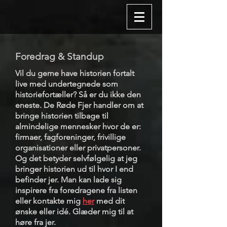
Foredrag & Standup
Vil du gerne have historien fortalt
live med undertegnede som
historiefortæller? Så er du ikke den
eneste. De Røde Fjer handler om at
bringe historien tilbage til
almindelige mennesker hvor de er:
firmaer, fagforeninger, frivillige
organisationer eller privatpersoner.
Og det betyder selvfølgelig at jeg
bringer historien ud til hvor I end
befinder jer. Man kan lade sig
inspirere fra foredragene fra listen
eller kontakte mig
her
med dit
ønske eller idé. Glæder mig til at
høre fra jer.