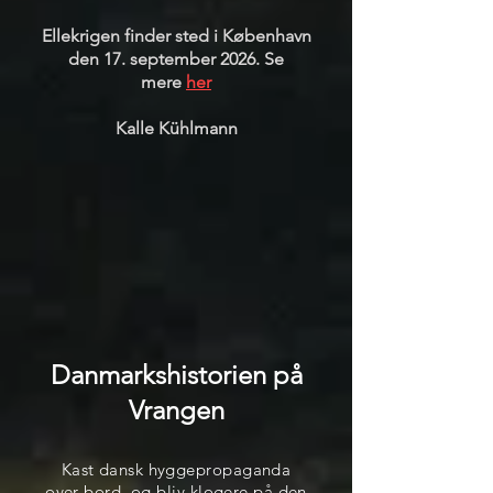
Ellekrigen finder sted i København
den 17. september 2026. Se
mere
her
Kalle Kühlmann
Danmarkshistorien på
Vrangen
Kast dansk hyggepropaganda
over bord, og bliv klogere på den